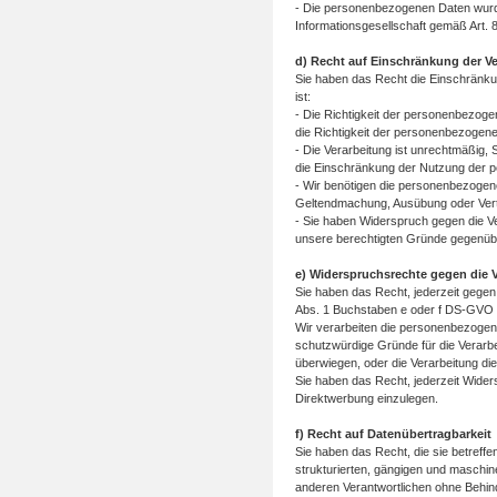
- Die personenbezogenen Daten wurd
Informationsgesellschaft gemäß Art.
d) Recht auf Einschränkung der V
Sie haben das Recht die Einschränku
ist:
- Die Richtigkeit der personenbezogen
die Richtigkeit der personenbezogen
- Die Verarbeitung ist unrechtmäßig
die Einschränkung der Nutzung der 
- Wir benötigen die personenbezogene
Geltendmachung, Ausübung oder Ver
- Sie haben Widerspruch gegen die Ve
unsere berechtigten Gründe gegenüb
e) Widerspruchsrechte gegen die 
Sie haben das Recht, jederzeit gegen
Abs. 1 Buchstaben e oder f DS-GVO e
Wir verarbeiten die personenbezogen
schutzwürdige Gründe für die Verarbe
überwiegen, oder die Verarbeitung d
Sie haben das Recht, jederzeit Wid
Direktwerbung einzulegen.
f) Recht auf Datenübertragbarkeit
Sie haben das Recht, die sie betreff
strukturierten, gängigen und maschi
anderen Verantwortlichen ohne Behind