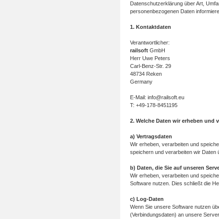
Datenschutzerklärung über Art, Umfa
personenbezogenen Daten informieren
1. Kontaktdaten
Verantwortlicher:
railsoft
GmbH
Herr Uwe Peters
Carl-Benz-Str. 29
48734 Reken
Germany
E-Mail: info@railsoft.eu
T: +49-178-8451195
2. Welche Daten wir erheben und v
a) Vertragsdaten
Wir erheben, verarbeiten und speiche
speichern und verarbeiten wir Daten 
b) Daten, die Sie auf unseren Serv
Wir erheben, verarbeiten und speiche
Software nutzen. Dies schließt die H
c) Log-Daten
Wenn Sie unsere Software nutzen über
(Verbindungsdaten) an unsere Server.