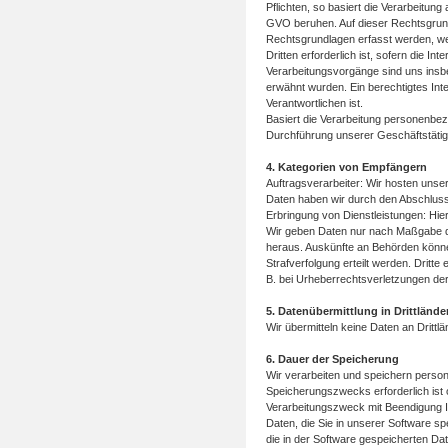
Pflichten, so basiert die Verarbeitung 
GVO beruhen. Auf dieser Rechtsgrund
Rechtsgrundlagen erfasst werden, we
Dritten erforderlich ist, sofern die 
Verarbeitungsvorgänge sind uns insb
erwähnt wurden. Ein berechtigtes Int
Verantwortlichen ist.
Basiert die Verarbeitung personenbezo
Durchführung unserer Geschäftstätigk
4. Kategorien von Empfängern
Auftragsverarbeiter: Wir hosten unse
Daten haben wir durch den Abschluss 
Erbringung von Dienstleistungen: Hi
Wir geben Daten nur nach Maßgabe der
heraus. Auskünfte an Behörden könne
Strafverfolgung erteilt werden. Dritte
B. bei Urheberrechtsverletzungen der 
5. Datenübermittlung in Drittlände
Wir übermitteln keine Daten an Dritt
6. Dauer der Speicherung
Wir verarbeiten und speichern perso
Speicherungszwecks erforderlich ist o
Verarbeitungszweck mit Beendigung Ih
Daten, die Sie in unserer Software s
die in der Software gespeicherten Da